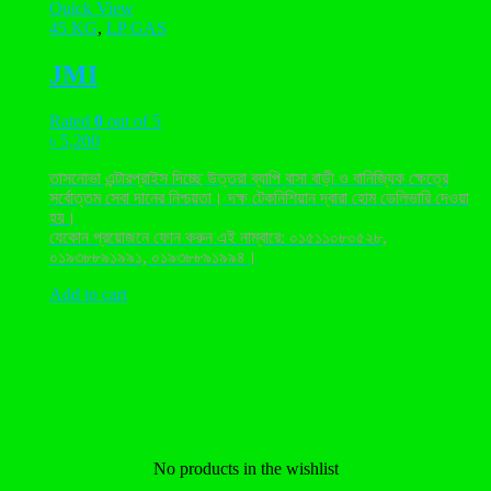
Quick View
45 KG
,
LP GAS
JMI
Rated
0
out of 5
৳
5,200
তাসনোভা এন্টারপ্রাইস দিচ্ছে উত্তরা ব্যাপি বাসা বাড়ী ও বানিজ্যিক ক্ষেত্রে
সর্বোত্তম সেবা দানের নিশ্চয়তা। দক্ষ টেকনিশিয়ান দ্বারা হোম ডেলিভারি দেওয়া
হয়।
যেকোন প্রয়োজনে ফোন করুন এই নাম্বারে: ০১৫১১০৮০৫২৮,
০১৯৩৮৮৯১৯৯১, ০১৯৩৮৮৯১৯৯৪।
Add to cart
No products in the wishlist