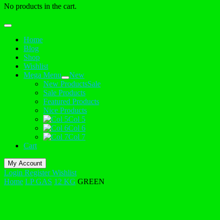
No products in the cart.
Home
Blog
Shop
Wishlist
Mega Menu
New
New Products
Sale
Sale Products
Featured Products
Nice Products
Col 5
Col 6
Col 7
Cart
My Account
Login
Register
Wishlist
Home
LP GAS
12 KG
GREEN