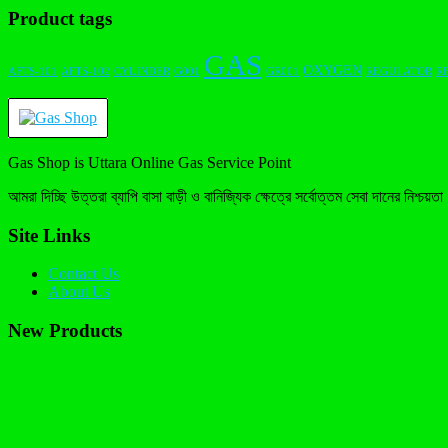
Product tags
GAS
OXYGEN
AFTS-101
AFTS-102
CYLINDER
G001
GR001
REGULATOR
RF
Gas Shop is Uttara Online Gas Service Point
আমরা দিচ্ছি উত্তরা ব্যাপি বাসা বাড়ী ও বানিজ্যিক ক্ষেত্রে সর্বোত্তম সেবা দানের নিশ্চয়ত
Site Links
Contact Us
About Us
New Products