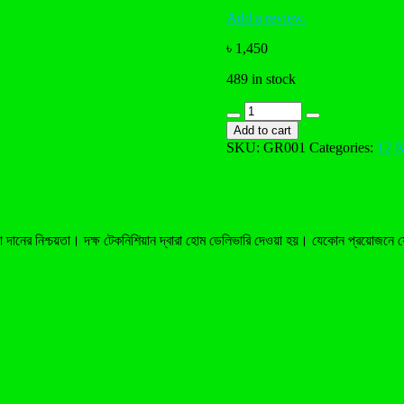
Add a review.
৳
1,450
489 in stock
GREEN
quantity
Add to cart
SKU:
GR001
Categories:
12 
ত্তম সেবা দানের নিশ্চয়তা। দক্ষ টেকনিশিয়ান দ্বারা হোম ডেলিভারি দেওয়া হয়। যেকোন প্