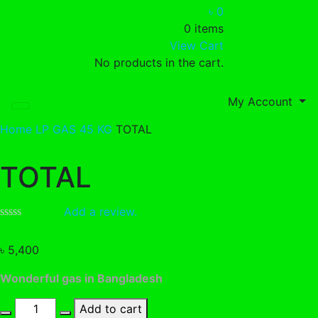
৳
0
0 items
View Cart
No products in the cart.
My Account
Home
LP GAS
45 KG
TOTAL
TOTAL
Add a review.
৳
5,400
Wonderful gas in Bangladesh
TOTAL
Add to cart