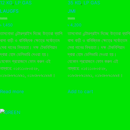
12 KG
,
LP GAS
35 KG
,
LP GAS
LAUGFS
JMI
Rated
Rated
৳
1,450
৳
4,200
0
0
out
out
তাসনোভা এন্টারপ্রাইস দিচ্ছে উত্তরা ব্যাপি
তাসনোভা এন্টারপ্রাইস দিচ্ছে উত্তরা ব্যাপি
of
of
5
5
বাসা বাড়ী ও বানিজ্যিক ক্ষেত্রে সর্বোত্তম
বাসা বাড়ী ও বানিজ্যিক ক্ষেত্রে সর্বোত্তম
সেবা দানের নিশ্চয়তা। দক্ষ টেকনিশিয়ান
সেবা দানের নিশ্চয়তা। দক্ষ টেকনিশিয়ান
দ্বারা হোম ডেলিভারি দেওয়া হয়।
দ্বারা হোম ডেলিভারি দেওয়া হয়।
যেকোন প্রয়োজনে ফোন করুন এই
যেকোন প্রয়োজনে ফোন করুন এই
নাম্বারে: ০১৫১১০৮০৫২৮,
নাম্বারে: ০১৫১১০৮০৫২৮,
০১৯৩৮৮৯১৯৯১, ০১৯৩৮৮৯১৯৯৪।
০১৯৩৮৮৯১৯৯১, ০১৯৩৮৮৯১৯৯৪।
Read more
Add to cart