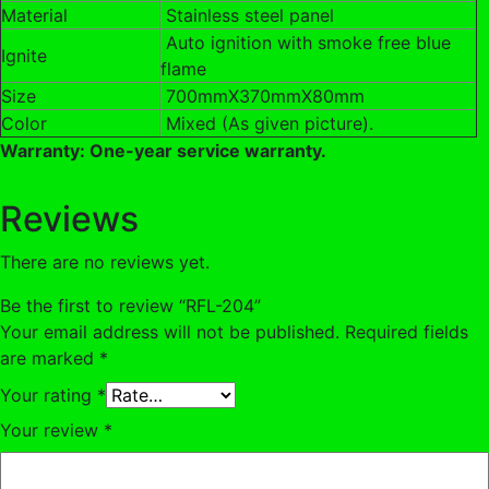
Material
Stainless steel panel
Auto ignition with smoke free blue
Ignite
flame
Size
700mmX370mmX80mm
Color
Mixed (As given picture).
Warranty: One-year service warranty.
Reviews
There are no reviews yet.
Be the first to review “RFL-204”
Your email address will not be published.
Required fields
are marked
*
Your rating
*
Your review
*