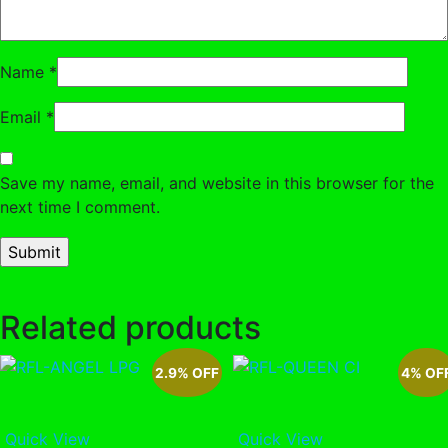
Name
*
Email
*
Save my name, email, and website in this browser for the
next time I comment.
Related products
2.9% OFF
4% OF
Quick View
Quick View