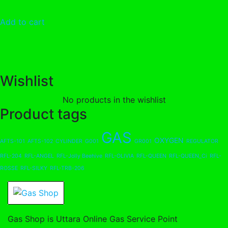
Add to cart
Wishlist
No products in the wishlist
Product tags
GAS
OXYGEN
AFTS-101
AFTS-102
CYLINDER
G001
GR001
REGULATOR
RFL-204
RFL-ANGEL
RFL-Jolly Beehive
RFL-OLIVIA
RFL-QUEEN
RFL-QUEEN_Ci
RFL-
ROSSE
RFL-SILKY
RFL-TRB-206
Gas Shop is Uttara Online Gas Service Point